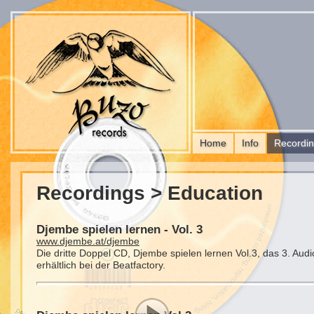
Home
Info
Recordi
Recordings > Education
Djembe spielen lernen - Vol. 3
www.djembe.at/djembe
Die dritte Doppel CD, Djembe spielen lernen Vol.3, das 3. Au
erhältlich bei der Beatfactory.